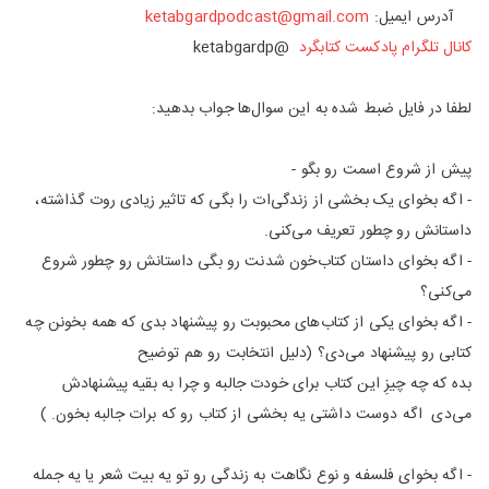
آدرس ایمیل:
ketabgardpodcast@gmail.com
کانال تلگرام پادکست کتابگرد
@ketabgardp
لطفا در فایل ضبط شده به این سوال‌ها جواب بدهید:
پیش از شروع اسمت رو بگو -
- اگه بخوای یک بخشی از زندگی‌ات را بگی که تاثیر زیادی روت گذاشته،
داستانش رو چطور تعریف می‌کنی.
- اگه بخوای داستان کتاب‌خون شدنت رو بگی داستانش رو چطور شروع
می‌کنی؟
- اگه بخوای یکی از کتاب‌های محبوبت رو پیشنهاد بدی که همه بخونن چه
کتابی رو پیشنهاد می‌دی؟ (دلیل انتخابت رو هم توضیح
بده که چه چیزِ این کتاب برای خودت جالبه و چرا به بقیه پیشنهادش
می‌دی اگه دوست داشتی یه بخشی از کتاب رو که برات جالبه بخون. )
- اگه بخوای فلسفه و نوع نگاهت به زندگی رو تو یه بیت شعر یا یه جمله