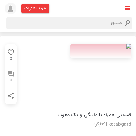
خرید اشتراک
0
0
قسمتی همراه با دلتنگی و یک دعوت
ketabgard | کتابگرد