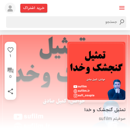
خرید اشتراک
1
0
تمثیل گنجشک و خدا
صوفیلم sufilm