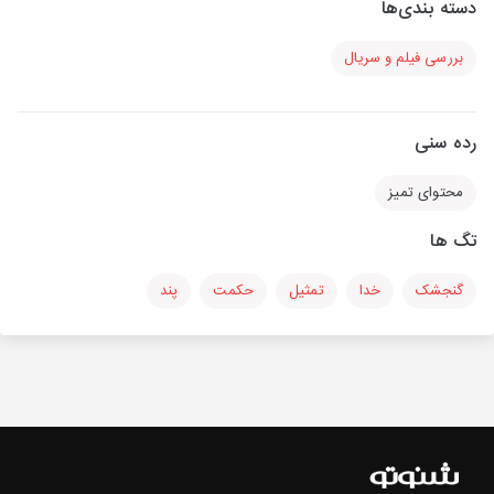
دسته بندی‌ها
بررسی فیلم و سریال
رده سنی
محتوای تمیز
تگ ها
گنجشک
خدا
تمثیل
حکمت
پند