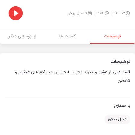
01:52
498
3 سال پیش
توضیحات
کامنت ها
اپیزودهای دیگر
توضیحات
قصه هایی از عشق و اندوه، تجربه ، لبخند؛ روایت آدم های غمگین و
شادمان
با صدای
کمیل صادق