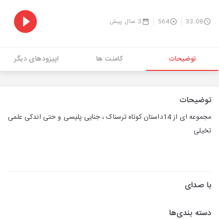
33:08
564
3 سال پیش
توضیحات
کامنت ها
اپیزودهای دیگر
توضیحات
مجموعه ای از 14داستان کوتاه ترسناک ، جنایی پلیسی و حتی اندکی علمی
تخیلی
با صدای
دسته بندی‌ها