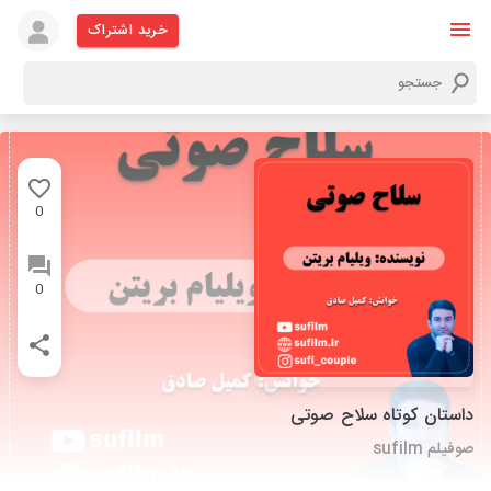
خرید اشتراک
0
0
داستان کوتاه سلاح صوتی
صوفیلم sufilm