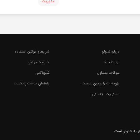
مدیریت
درباره شنوتو
شرایط و قوانین استفاده
ارتباط با ما
حریم خصوصی
سوالات متداول
شنوباکس
رزومه ات را برامون بفرست
راهنمای ساخت پادکست
مسئولیت اجتماعی
 به شنوتو است