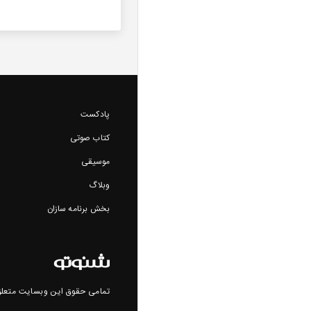
پادکست
کتاب صوتی
موسیقی
وبلاگ
بخش برنامه سازان
تمامی حقوق این وبسایت متعلق