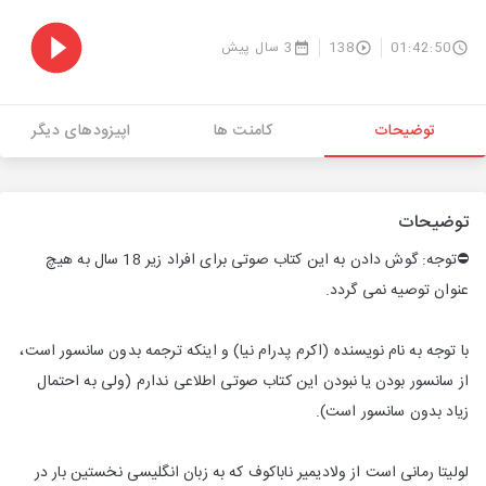
01:42:50
138
3 سال پیش
توضیحات
کامنت ها
اپیزودهای دیگر
توضیحات
⛔توجه: گوش دادن به این کتاب صوتی برای افراد زیر 18 سال به هیچ
عنوان توصیه نمی گردد.
با توجه به نام نویسنده (اکرم پدرام نیا) و اینکه ترجمه بدون سانسور است،
از سانسور بودن یا نبودن این کتاب صوتی اطلاعی ندارم (ولی به احتمال
زیاد بدون سانسور است).
لولیتا رمانی است از ولادیمیر ناباکوف که به زبان انگلیسی نخستین بار در