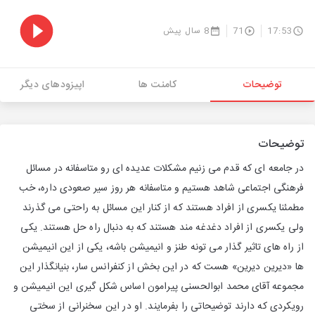
17:53
71
8 سال پیش
توضیحات
کامنت ها
اپیزودهای دیگر
توضیحات
در جامعه ای که قدم می زنیم مشکلات عدیده ای رو متاسفانه در مسائل
فرهنگی اجتماعی شاهد هستیم و متاسفانه هر روز سیر صعودی داره، خب
مطمئنا یکسری از افراد هستند که از کنار این مسائل به راحتی می گذرند
ولی یکسری از افراد دغدغه مند هستند که به دنبال راه حل هستند. یکی
از راه های تاثیر گذار می تونه طنز و انیمیشن باشه، یکی از این انیمیشن
ها «دیرین دیرین» هست که در این بخش از کنفرانس سار، بنیانگذار این
مجموعه آقای محمد ابوالحسنی پیرامون اساس شکل گیری این انیمیشن و
رویکردی که دارند توضیحاتی را بفرمایند. او در این سخنرانی از سختی