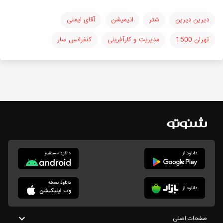
دیرین دیرین
شتر
انیمیشن
آقای ایمنی
تهران 1500
مدیریت و کارآفرینی
کنفرانس سار
صفحات اصلی