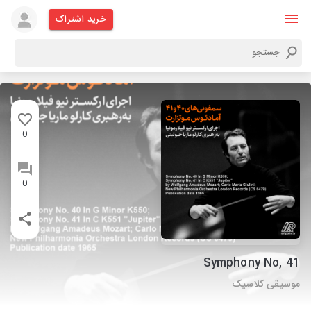
خرید اشتراک
0
0
Symphony No, 41
موسیقی کلاسیک