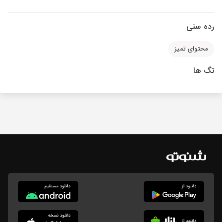
رده سنی
محتوای تمیز
تگ ها