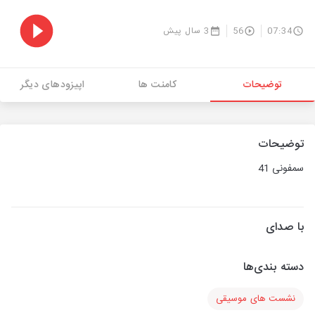
07:34
56
3 سال پیش
توضیحات
کامنت ها
اپیزودهای دیگر
توضیحات
سمفونی 41
با صدای
دسته بندی‌ها
نشست های موسیقی