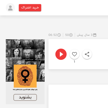
خرید اشتراک
3 سال پیش
50
06:52
1