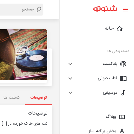
خانه
دسته بندی ها
پادکست
کتاب صوتی
موسیقی
توضیحات
کامنت ها
توضیحات
وبلاگ
نت های خاک خورده در
[…]
بخش برنامه ساز