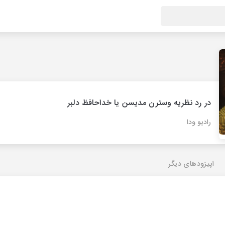
در رد نظریه وسترن مدیسن یا خداحافظ دلبر
رادیو ودا
اپیزودهای دیگر