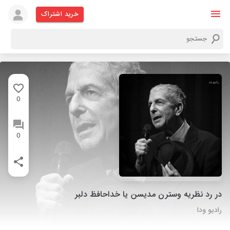
خرید اشتراک
0
0
در رد نظریه وسترن مدیسن یا خداحافظ دلبر
رادیو ودا