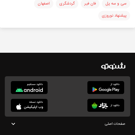
سی و سه پل
فان فیر
گردشگری
اصفهان
پیشنهاد نوروزی
صفحات اصلی