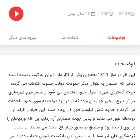
06:15
150
10 سال پیش
توضیحات
کامنت ها
اپیزودهای دیگر
توضیحات
این اثر در سال 1310 به‌عنوان یکی از آثار ملی ایران به ثبت رسیده‌ است.
زمانی که اصفهان به عنوان مرکز حکومت دولت صفویه انتخاب می گردد،
جهت گسترش شهر به طرف جنوب متمایل می شود و عنصر مهم شهرسازی
در آن طرح، محور چهار باغ بوده که از دروازه دولت به سوی جنوب احداث
می گردد و حدود شش کیلومتر طول آن بوده است. این خیابان الزاما از
رودخانه عبور می نماید و بدین جهت معماران آن زمان، پل الله وردیخان را
بر روی زاینده رود و منطبق بر محور چهار باغ ایجاد می نمایند ... سایت
گردشگری فان فیر شما را به شنیدن این پادکست صوتی جذاب دعوت می