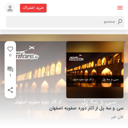
خرید اشتراک
0
1
سی و سه پل از آثار دوره صفویه اصفهان
فان فیر