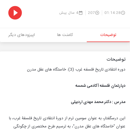
01:14:28
207
4 سال پیش
توضیحات
کامنت ها
اپیزودهای دیگر
توضیحات
دوره انتقادی تاريخ فلسفه غرب (3): خاستگاه های عقل مدرن
دپارتمان فلسفه آکادمی شمسه
مدرس : دکتر محمد مهدی اردبیلی
این درسگفتار، به عنوان سومین ترم از دورۀ انتقادی تاریخ فلسفۀ غرب، با
عنوان “خاستگاه ‌های عقل مدرن”، به ترسیم طرح مختصری از چگونگی