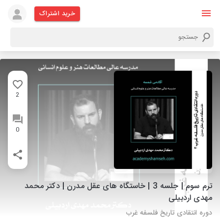
خرید اشتراک
2
0
ترم سوم | جلسه 3 | خاستگاه های عقل مدرن | دکتر محمد
مهدی اردبیلی
دوره انتقادی تاریخ فلسفه غرب