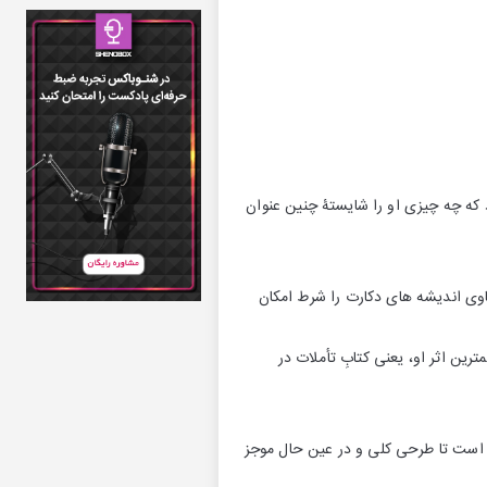
 که چه چیزی او را شایستۀ چنین عنوان
اکاوی اندیشه ‌های دکارت را شرط امکان
ین اثر او، یعنی کتابِ تأملات در
یده است تا طرحی کلی و در عین حال موجز