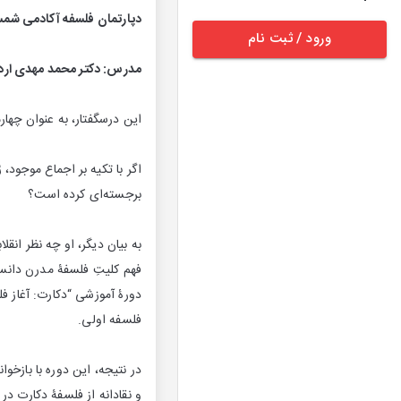
دپارتمان فلسفه آکادمی شم
ورود / ثبت نام
مدرس: دکتر محمد مهدی ارد
این درسگفتار، به عنوان چهار
اگر با تکیه بر اجماع موجود
برجسته‌ای کرده است؟
به بیان دیگر، او چه نظر انقل
فهم کلیتِ فلسفۀ مدرن دان
دورۀ آموزشی “دکارت: آغاز ف
فلسفه اولی.
در نتیجه، این دوره با بازخو
و نقادانه از فلسفۀ دکارت در 