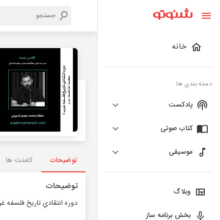
خانه
دسته بندی ها
پادکست
کتاب صوتی
موسیقی
توضیحات
کامنت ها
توضیحات
وبلاگ
دوره انتقادي تاریخ فلسفه غرب (4) دکارت: آغاز فلس
بخش برنامه ساز