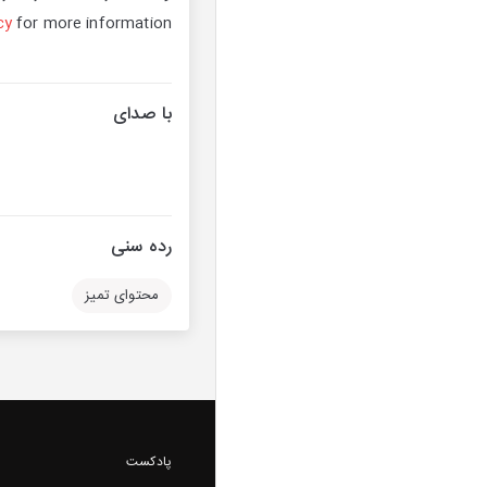
cy
for more information.
با صدای
رده سنی
محتوای تمیز
پادکست