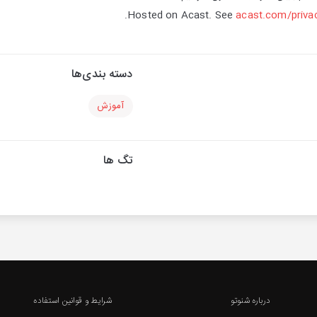
Hosted on Acast. See
acast.com/priva
دسته بندی‌ها
آموزش
تگ ها
درباره شنوتو
شرایط و قوانین استفاده