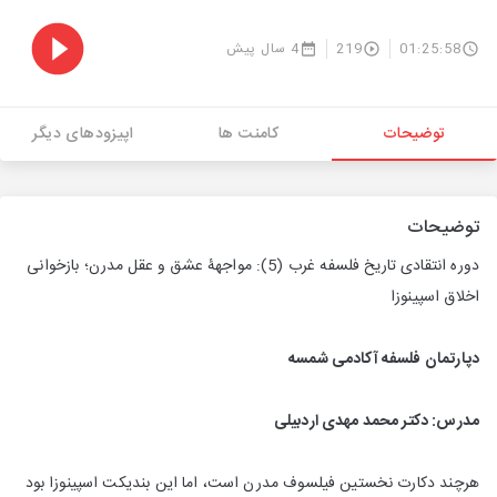
01:25:58
219
4 سال پیش
توضیحات
کامنت ها
اپیزودهای دیگر
توضیحات
دوره انتقادی تاريخ فلسفه غرب (5): مواجهۀ عشق و عقل مدرن؛ بازخوانی
اخلاق اسپینوزا
دپارتمان فلسفه آکادمی شمسه
مدرس: دکتر محمد مهدی اردبیلی
هرچند دکارت نخستین فیلسوف مدرن است، اما این بندیکت اسپینوزا بود