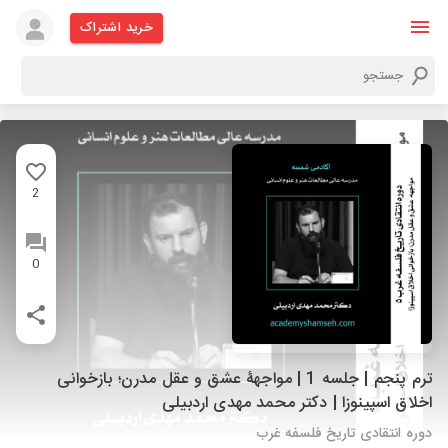
خرید اشتراک
2
0
ترم پنجم | جلسه 1 | مواجهۀ عشق و عقل مدرن؛ بازخوانی
اخلاق اسپینوزا | دکتر محمد مهدی اردبیلی
دوره انتقادی تاریخ فلسفه غرب