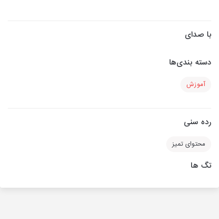
با صدای
دسته بندی‌ها
آموزش
رده سنی
محتوای تمیز
تگ ها