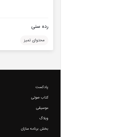
رده سنی
محتوای تمیز
پادکست
کتاب صوتی
موسیقی
وبلاگ
بخش برنامه سازان