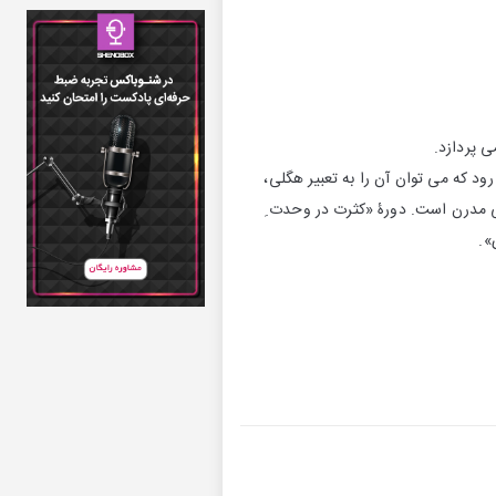
ی پردازد.
د که می توان آن را به تعبیر هگلی،
یی مدرن است. دورۀ «کثرت در وحدت ِ
».