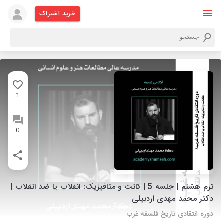
خرید اشتراک
1
0
ترم هشتم | جلسه 5 | کانت و متافیزیک: انقلاب یا ضد انقلاب |
دکتر محمد مهدی اردبیلی
دوره انتقادی تاریخ فلسفه غرب