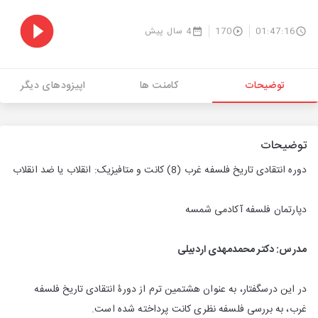
01:47:16
170
4 سال پیش
توضیحات
کامنت ها
اپیزودهای دیگر
توضیحات
دوره انتقادی تاریخ فلسفه غرب (8) کانت و متافیزیک: انقلاب یا ضد انقلاب
دپارتمان فلسفه آکادمی شمسه
مدرس: دکتر محمدمهدی اردبیلی
در این درسگفتار، به عنوان هشتمین ترم از دورۀ انتقادی تاریخ فلسفه
غرب، به بررسی فلسفه نظری کانت پرداخته شده است.