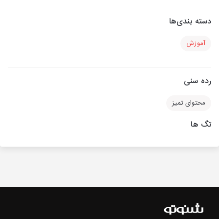
دسته بندی‌ها
آموزش
رده سنی
محتوای تمیز
تگ ها