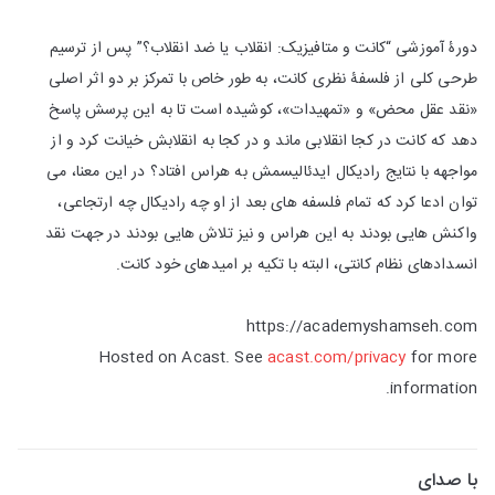
دورۀ آموزشی “کانت و متافیزیک: انقلاب یا ضد انقلاب؟” پس از ترسیم
طرحی کلی از فلسفۀ نظری کانت، به طور خاص با تمرکز بر دو اثر اصلی
«نقد عقل محض» و «تمهیدات»، کوشیده است تا به این پرسش پاسخ
دهد که کانت در کجا انقلابی ماند و در کجا به انقلابش خیانت کرد و از
مواجهه با نتایج رادیکال ایدئالیسمش به هراس افتاد؟ در این معنا، می
توان ادعا کرد که تمام فلسفه های بعد از او چه رادیکال چه ارتجاعی،
واکنش هایی بودند به این هراس و نیز تلاش هایی بودند در جهت نقد
انسدادهای نظام کانتی، البته با تکیه بر امیدهای خود کانت.
https://academyshamseh.com
Hosted on Acast. See
acast.com/privacy
for more
information.
با صدای