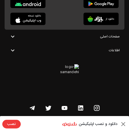
صفحات اصلی
اطلاعات
تمامی حقوق این وبسایت متعلق به شنوتو است
دانلود و نصب اپلیکیشن
نصب