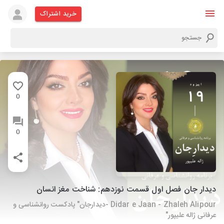
خرید اشتراک
0
0
دیدار جان فصل اول قسمت نوزدهم: شناخت مغز انسان
Didar e Jaan - Zhaleh Alipour -دیدارجان" پادکست روانشناسی و
عرفانی ژاله علیپور"