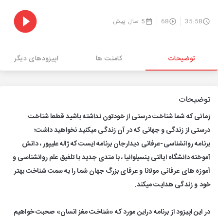
35:58
68
5 سال پیش
توضیحات
کامنت ها
اپیزودهای دیگر
توضیحات
زمانی که شما شناخت درستی از خودتون نداشته باشید قطعا شناخت
درستی از زندگی و جهانی که در آن زندگی میکنید نخواهید داشت؛
‎برنامه روانشناسی-عرفانی دیدارجان برنامه ایست که ژاله علیپور ، دانش
آموخته دانشگاه ایالتی پنسیلوانیا ، با متدی جدید با تلفیق علم روانشناسی و
آموزه های عرفانی مولانا و عرفای بزرگ جهان شما را به سمت شناخت بهتر
خود و زندگی هدایت میکند.
‎در این اپیزود از برنامه دراین مورد که «شناخت مغز انسان» صحبت خواهیم