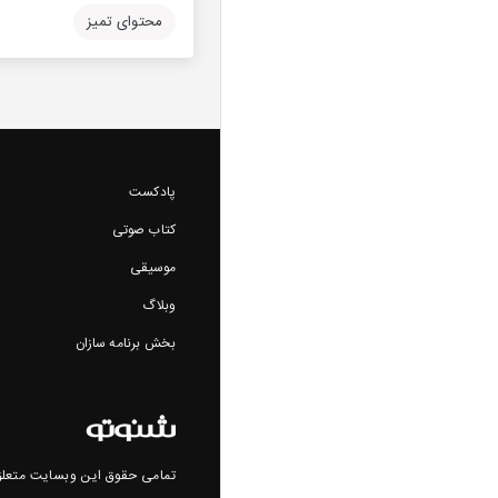
محتوای تمیز
پادکست
کتاب صوتی
موسیقی
وبلاگ
بخش برنامه سازان
تمامی حقوق این وبسایت متعلق