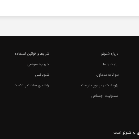
درباره شنوتو
شرایط و قوانین استفاده
ارتباط با ما
حریم خصوصی
سوالات متداول
شنوباکس
رزومه ات را برامون بفرست
راهنمای ساخت پادکست
مسئولیت اجتماعی
 به شنوتو است