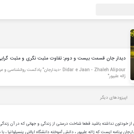
دیدار جان قسمت بیست و دوم: تفاوت مثبت نگری و مثبت گرای
Didar e Jaan - Zhaleh Alipour -دیدارجان" پادکست روانشناسی و
ژاله علیپور"
اپیزودهای دیگر
از خودتون نداشته باشید قطعا شناخت درستی از زندگی و جهانی که در آن زندگ
ارجان برنامه ایست که ژاله علیپور ، دانش آموخته دانشگاه ایالتی پنسیلوانیا ، ب