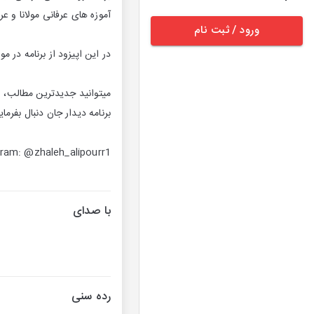
آموزه های عرفانی مولانا و 
ورود / ثبت نام
برنامه دیدار جان دنبال بفرمای
gram: @zhaleh_alipourr1
با صدای
رده سنی