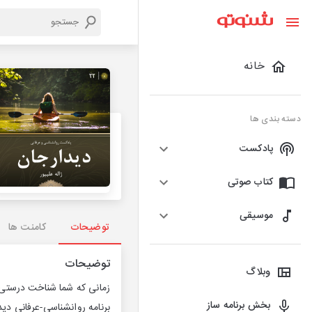
خانه
دسته بندی ها
پادکست
کتاب صوتی
موسیقی
توضیحات
کامنت ها
توضیحات
وبلاگ
زمانی که شما شناخت درستی 
بخش برنامه ساز
‎برنامه روانشناسی-عرفانی دید