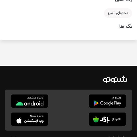
محتوای تمیز
تگ ها