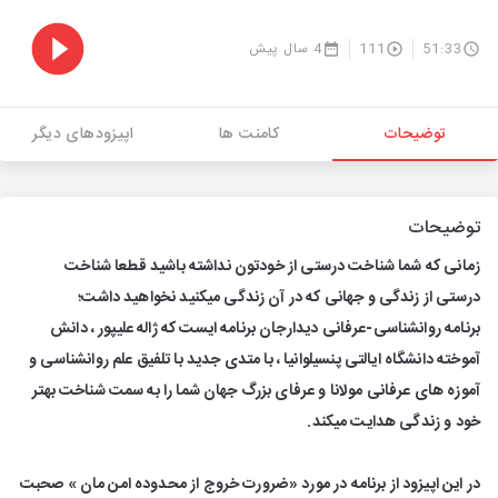
51:33
111
4 سال پیش
توضیحات
کامنت ها
اپیزودهای دیگر
توضیحات
زمانی که شما شناخت درستی از خودتون نداشته باشید قطعا شناخت
درستی از زندگی و جهانی که در آن زندگی میکنید نخواهید داشت؛
‎برنامه روانشناسی-عرفانی دیدارجان برنامه ایست که ژاله علیپور ، دانش
آموخته دانشگاه ایالتی پنسیلوانیا ، با متدی جدید با تلفیق علم روانشناسی و
آموزه های عرفانی مولانا و عرفای بزرگ جهان شما را به سمت شناخت بهتر
خود و زندگی هدایت میکند.
‎در این اپیزود از برنامه در مورد «ضرورت خروج از محدوده امن‌ مان » صحبت