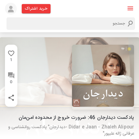
خرید اشتراک
1
0
پادکست دیدارجان 46: ضرورت خروج از محدوده امن‌مان
Didar e Jaan - Zhaleh Alipour -دیدارجان" پادکست روانشناسی و
عرفانی ژاله علیپور"