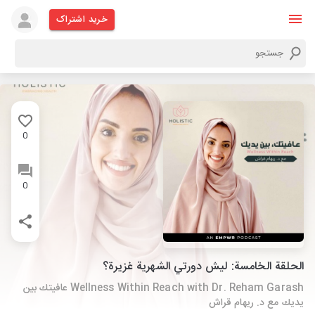
خرید اشتراک
0
0
الحلقة الخامسة: ليش دورتي الشهرية غزيرة؟
Wellness Within Reach with Dr. Reham Garash عافيتك بين
يديك مع د. ريهام قراش