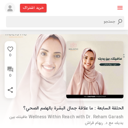
خرید اشتراک
0
0
الحلقة السابعة : ما علاقة جمال البشرة بالهضم الصحي؟
Wellness Within Reach with Dr. Reham Garash عافيتك بين
يديك مع د. ريهام قراش