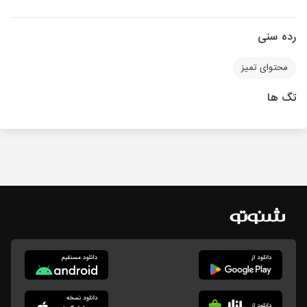
رده سنی
محتوای تمیز
تگ ها