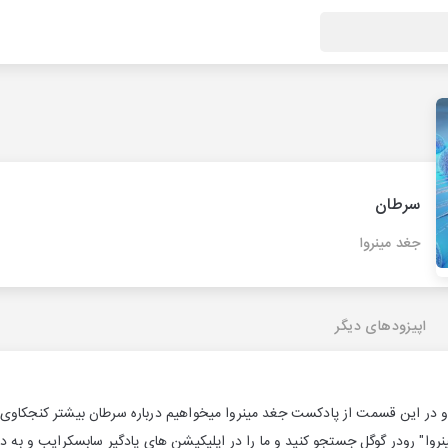
سرطان
جغد مینروا
اپیزودهای دیگر
 در این قسمت از پادکست جغد مینروا میخواهیم درباره سرطان بیشتر کنجکاوی 
روا" رودر گوگل جستجو کنید و ما را در اپلیکیشن های پادگیر سابسکرایب و به 