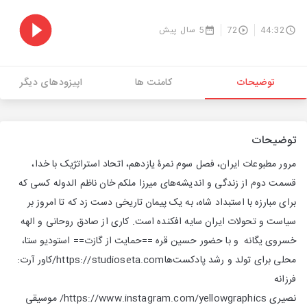
44:32
72
5 سال پیش
توضیحات
کامنت ها
اپیزودهای دیگر
توضیحات
مرور مطبوعات ایران، فصل سوم نمرۀ یازدهم، اتحاد استراتژیک با خدا،
قسمت دوم از زندگی و اندیشه‌های میرزا ملکم خان ناظم الدوله کسی که
برای مبارزه با استبداد شاه، به یک پیمان تاریخی دست زد که تا امروز بر
سیاست و تحولات ایران سایه افکنده است. کاری از صادق روحانی و الهه
خسروی یگانه و با حضور حسین قره ==حمایت از گازت== استودیو ستا،
محلی برای تولد و رشد پادکست‌هاhttps://studioseta.com/کاور آرت:
فرزانه
نصیری https://www.instagram.com/yellowgraphics/ موسیقی