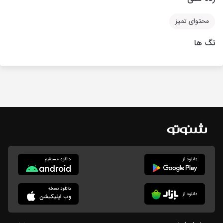
محتوای تمیز
تگ ها