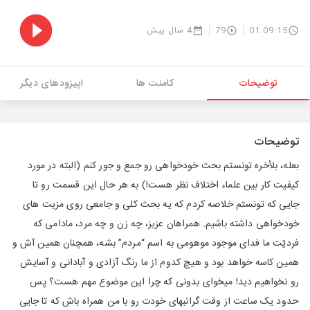
01:09:15
79
4 سال پیش
توضیحات
کامنت ها
اپیزودهای دیگر
توضیحات
بعله، بلأخره تونستم بحث خودخواهی رو جمع و جور کنم (البته در مورد
کیفیت کار بین علماء اختلاف نظر هست!) به هر حال این قسمت رو تا
جایی که تونستم خلاصه کردم که یه بحث کلی و جامعی روی مزیت های
خودخواهی داشته باشیم. همراهان عزیز، چه زن و چه مرد، مادامی که
فردیّت ما فدای موجود موهومی به اسم “مردم” بشه، همچنان همین آش و
همین کاسه خواهد بود و هیچ کدوم از ما رنگ آزادی و آبادانی و آسایش
رو نخواهیم دید! میخوای بدونی که چرا این موضوع مهم هست؟ پس
حدود یک ساعت از وقت گرانبهای خودت رو با من همراه باش که تا جایی