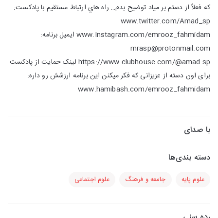
که فعلاً از دستم بر میاد توضیح بدم… راه هاي ارتباط مستقيم با پادكست:
www.twitter.com/Amad_sp
www.Instagram.com/emrooz_fahmidam ایمیل برنامه:
mrasp@protonmail.com
https://www.clubhouse.com/@amad.sp لینک حمایت از پادکست
برای اون دسته از عزیزانی که فکر میکنن این برنامه ارزشش رو داره:
www.hamibash.com/emrooz_fahmidam
با صدای
دسته بندی‌ها
علوم پایه
جامعه و فرهنگ
علوم اجتماعی
رده سنی