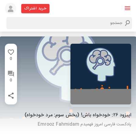
خرید اشتراک
0
0
اپیزود ۲۶: خودخواه باش! (بخش سوم: مرد خودخواه)
پادکست فارسی امروز فهمیدم Emrooz Fahmidam