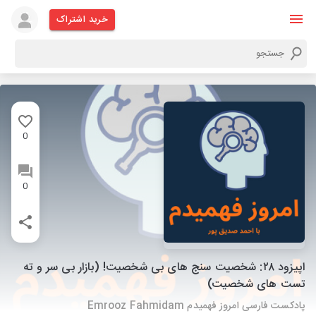
خرید اشتراک
0
0
اپیزود ۲۸: شخصیت سنج های بی شخصیت! (بازار بی سر و ته
تست های شخصیت)
پادکست فارسی امروز فهمیدم Emrooz Fahmidam