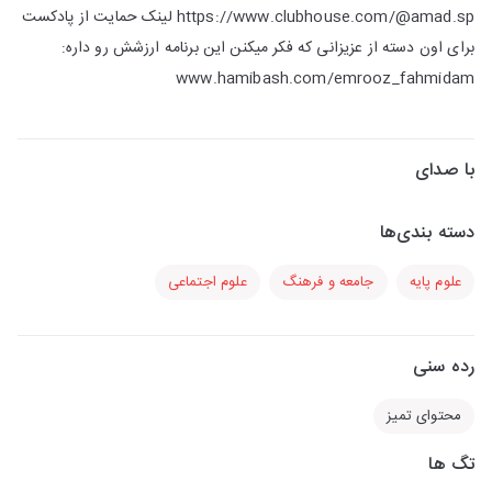
https://www.clubhouse.com/@amad.sp لینک حمایت از پادکست
برای اون دسته از عزیزانی که فکر میکنن این برنامه ارزشش رو داره:
www.hamibash.com/emrooz_fahmidam
با صدای
دسته بندی‌ها
علوم پایه
جامعه و فرهنگ
علوم اجتماعی
رده سنی
محتوای تمیز
تگ ها