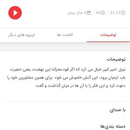
22:22
66
6 سال پیش
توضیحات
کامنت ها
اپیزودهای دیگر
توضیحات
نبیل: امیر کبیر خیال می کرد که اگر قوه محرکه این نهضت، یعنی حضرت
باب ازمیان برود، این آتش خاموش می شود. برای همین مشاورین خود را
دعوت کرد و این فکر را با آن ها در میان گذاشت و گفت
با صدای
دسته بندی‌ها