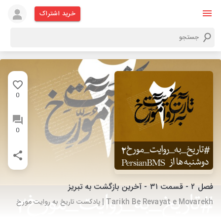
خرید اشتراک
0
0
فصل ۲ - قسمت ۳۱ - آخرین بازگشت به تبریز
Tarikh Be Revayat e Movarekh | پادکست تاریخ به روایت مورخ