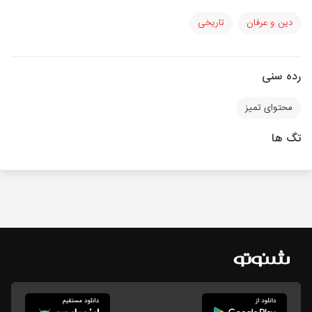
دین و عرفان
تاریخی
رده سنی
محتوای تمیز
تگ ها