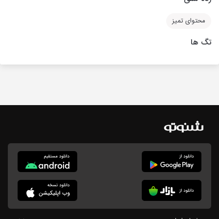
محتوای تمیز
تگ ها