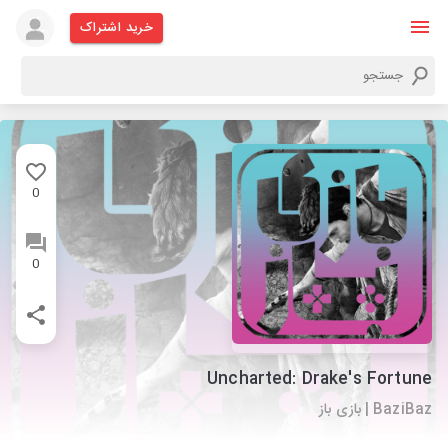
خرید اشتراک
0
0
Uncharted: Drake's Fortune
BaziBaz | بازی باز