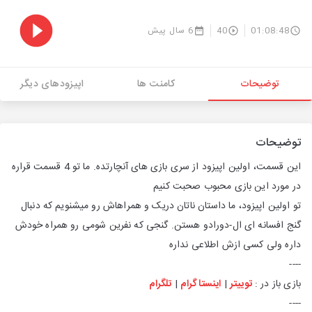
01:08:48
40
6 سال پیش
توضیحات
کامنت ها
اپیزودهای دیگر
توضیحات
این قسمت، اولین اپیزود از سری بازی های آنچارتده. ما تو 4 قسمت قراره
در مورد این بازی محبوب صحبت کنیم
تو اولین اپیزود، ما داستان ناتان دریک و همراهاش رو میشنویم که دنبال
گنج افسانه ای ال-دورادو هستن. گنجی که نفرین شومی رو همراه خودش
داره ولی کسی ازش اطلاعی نداره
----
بازی باز در :
توییتر
|
اینستاگرام
|
تلگرام
----