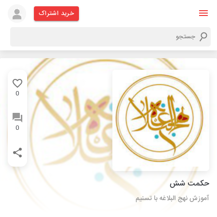
خرید اشتراک
0
0
حکمت شش
آموزش نهج البلاغه با تسنیم