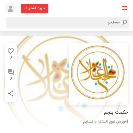
خرید اشتراک
0
0
حکمت پنجم
آموزش نهج البلاغه با تسنیم