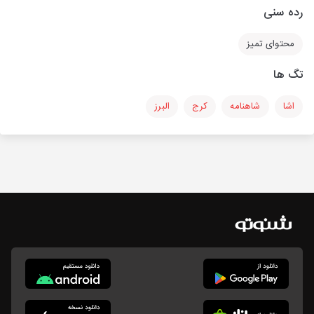
رده سنی
محتوای تمیز
تگ ها
اشا
شاهنامه
کرج
البرز