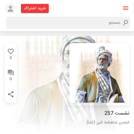
خرید اشتراک
0
0
نشست 257
انجمن شاهنامه البرز (اشا)