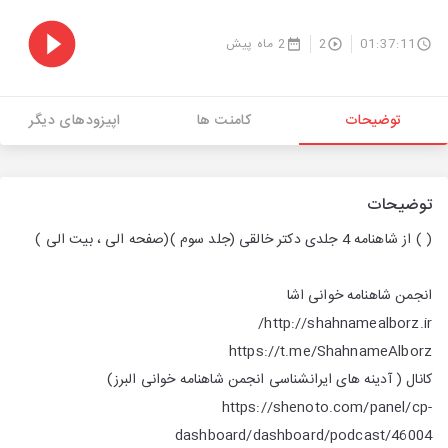
01:37:11
2
2 ماه پیش
توضیحات
کامنت ها
اپیزودهای دیگر
توضیحات
( )
از شاهنامه 4 جلدی دکتر خالقی (جلد سوم )(صفحه الی ، بیت الی )
انجمن شاهنامه خوانی اشا
http://shahnamealborz.ir/
https://t.me/ShahnameAlborz
کانال ( آدینه های ایرانشناسی انجمن شاهنامه خوانی البرز)
https://shenoto.com/panel/cp-
dashboard/dashboard/podcast/46004