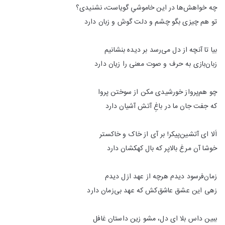
چه خواهش‌ها در این خاموشیِ گویاست، نشنیدی؟
تو هم چیزی بگو چشم و دلت گوش و زبان دارد
بیا تا آنچه از دل می‌رسد بر دیده بنشانیم
زبان‌بازی به حرف و صوت معنی را زیان دارد
چو هم‌پرواز خورشیدی مکن از سوختن پروا
که جفت جان ما در باغِ آتش آشیان دارد
اَلا ای آتشین‌پیکر! بر آی از خاک و خاکستر
خوشا آن مرغ بالاپر که بال کهکشان دارد
زمان‌فرسود دیدم هرچه از عهد ازل دیدم
زهی این عشق عاشق‌کش که عهد بی‌زمان دارد
ببین داس بلا ای دل، مشو زین داستان غافل