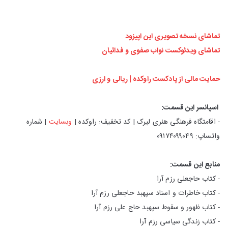
تماشای نسخه تصویری این اپیزود
تماشای ویدئوکست نواب صفوی و فدائیان
حمایت مالی از پادکست راوکده | ریالی و ارزی
اسپانسر این قسمت:
- اقامتگاه فرهنگی هنری لیرک | کد تخفیف: راوکده |
وبسایت
| شماره
واتساپ: ۰۹۱۷۴۰۹۹۰۴۹
منابع این قسمت:
- کتاب حاجعلی رزم آرا
- کتاب خاطرات و اسناد سپهبد حاجعلی رزم آرا
- کتاب ظهور و سقوط سپهبد حاج علی رزم آرا
- کتاب زندگی سیاسی رزم آرا