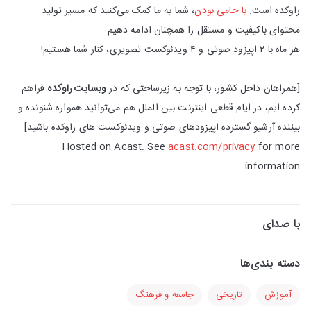
راوکده است.
با حامی بودن
، شما به ما کمک می‌کنید که مسیر تولید
محتوای باکیفیت و مستقل را همچنان ادامه دهیم.
هر ماه با ۲ اپیزود صوتی و ۴ ویدئوکست تصویری، کنار شما هستیم!
[همراهان داخل کشور، با توجه به زیرساختی که در
وبسایت راوکده
فراهم
کرده ایم، در ایام قطعی اینترنت بین الملل هم می‌توانید همواره شنونده و
بیننده آرشیو گسترده اپیزودهای صوتی و ویدئوکست های راوکده باشید]
Hosted on Acast. See
acast.com/privacy
for more
information.
با صدای
دسته بندی‌ها
آموزش
تاریخی
جامعه و فرهنگ