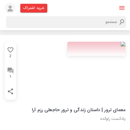
خرید اشتراک
2
1
معمای ترور | داستان زندگی و ترور حاجعلی رزم آرا
پادکست راوکده