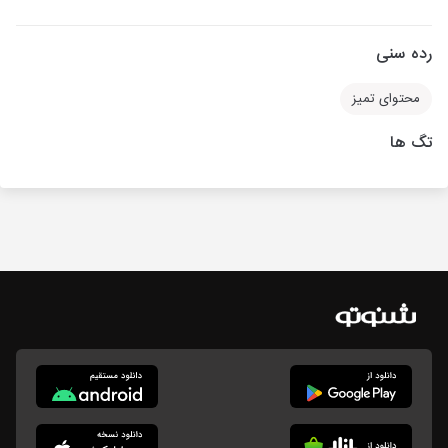
رده سنی
محتوای تمیز
تگ ها