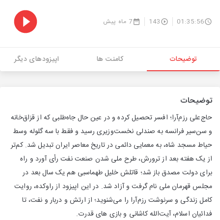
01:35:56
143
7 ماه پیش
توضیحات
کامنت ها
اپیزودهای دیگر
توضیحات
حاج‌علی رزم‌آرا؛ افسر تحصیل کرده و در عین حال جاه‌طلبی که از قزاق‌خانه
و سن‌سیر فرانسه به صندلی نخست‌وزیری رسید و فقط با سه گلوله وسط
حیاط مسجد شاه، به معمایی دائمی در تاریخ معاصر ایران تبدیل شد. کم‌تر
از یک هفته بعد از ترورش، طرح ملی شدن صنعت نفت رأی آورد و راه
برای دولت مصدق باز شد؛ قاتلش خلیل طهماسبی هم یک سال بعد در
مجلس قهرمان ملی نام گرفت و آزاد شد. در این اپیزود از راوکده، روایت
کامل زندگی و سرنوشت رزم‌آرا را می‌شنوید؛ از ارتش و دربار و نفت، تا
فدائیان اسلام، آیت‌الله کاشانی و بازی های قدرت‌.