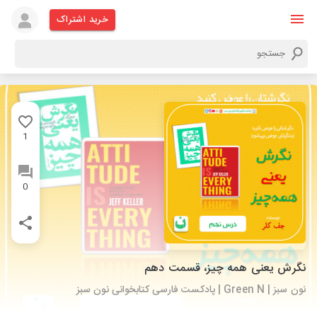
خرید اشتراک
1
0
نگرش یعنی همه چیز، قسمت دهم
نون سبز | Green N | پادکست فارسی کتابخوانی نون سبز