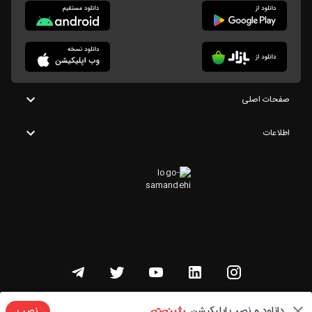
صفحات اصلی
اطلاعات
تمامی حقوق این وبسایت متعلق به شنوتو است
دانلود و نصب اپلیکیشن
نصب