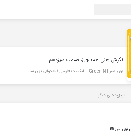
نگرش یعنی همه چیز، قسمت سیزدهم
نون سبز | Green N | پادکست فارسی کتابخوانی نون سبز
اپیزودهای دیگر
 نون سبز 📖