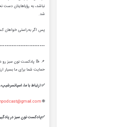
نباشد، به رؤیاهایتان دست نخ
شد.
پس اگر به‌راستی خواهان کس
--------------------------
📌 📝 پادکست نون سبز رو دنب
حمایت شما برای ما بسیار ارز
✅ ارتباط با ما، اسپانسرشیپ،
npodcast@gmail.com
🌐
✅پادکست نون سبز در پادگیر