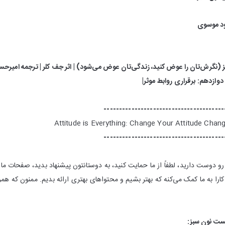
ود موسوی
 (نگرش‌تان را عوض کنید، زندگی‌تان عوض می‌شود) | اثر جف کلر | ترجمه امیرحس
دوازدهم: برقراری روابط موثر|
---------------------------------------
Attitude is Everything: Change Your Attitude Change
---------------------------------------
 دوست دارید، لطفاً از ما حمایت کنید، به دوستانتون پیشنهاد بدید، صفحات ما رو
را به ما کمک می‌کنه که بهتر بشیم و محتواهای بهتری ارائه بدیم. ممنون که همر
ت نون سبز‌: