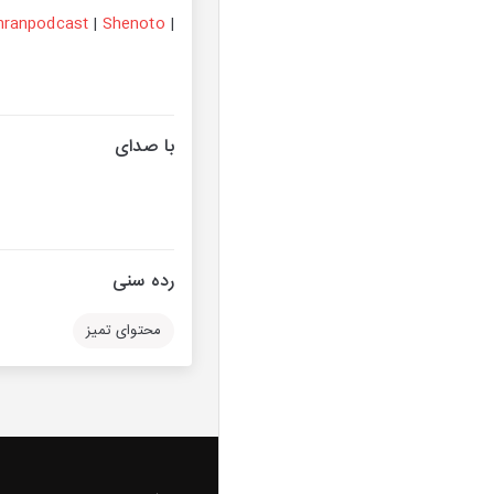
hranpodcast
|
Shenoto
|
با صدای
رده سنی
محتوای تمیز