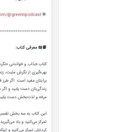
com/@greennpodcast
🌐
--------------------------
📙📖 معرفی کتاب:
کتاب جذاب و خواندنی «نگرش 
بهره‌گیری از نگرش مثبت، زن
برایتان مفید است. اگر طرز ف
زندگی‌تان دست یابید و اگر 
مرفه و لذت‌بخش دست یابید
این کتاب به سه بخش تقسیم
تمرکز می‌کنید و یاد می‌گیری
کردنتان تمرکز می‌کنید و ای