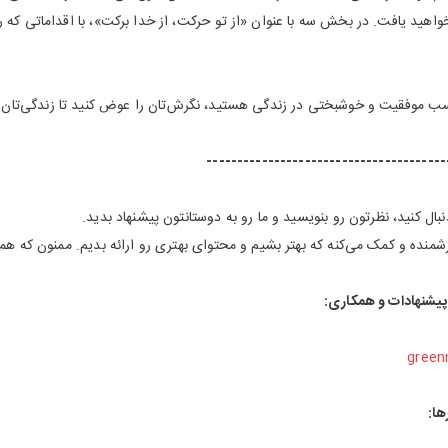
واهید یافت. در بخش سه با عنوان «از تو حرکت، از خدا برکت»، با اقداماتی که ر
ب موفقیت و خوشبختی در زندگی هستید، نگرش‌تان را عوض کنید تا زندگی‌تان
---------------------------------------
ال کنید، نظرتون رو بنویسید و ما رو به دوستانتون پیشنهاد بدید.
شمنده و کمک می‌کنه که بهتر بشیم و محتوای بهتری رو ارائه بدیم. ممنون که هم
 پیشنهادات و همکاری:
green
ها: