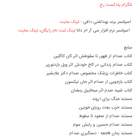
تلگرام پادکست رخ
اسپانسر برند بهداشتی دافی -
لینک سایت
اسپانسر نرم افزار سی آر ام دانا
لینک ثبت نام رایگان
،
لینک سایت
منابع
کتاب صدام از ظهور تا سقوطش اثر کان کاگلین
کتاب صدام زندانی در کاخ خودش اثر ویل باردنورپر
کتاب خاطرات پزشک مخصوص صدام دکتر علابشیر
کتاب بازجویی از صدام اثر جان نیکسون
کتاب شبیه صدم اثر میخاییل رمضان
مستند جنگ برای اروند
مستند حزب بعث رویای خونین
مستند صدام از صعود تا سقوط
مستند صدام حسین و رایش سوم
مستند زمان فاجعه - دستگیری صدام