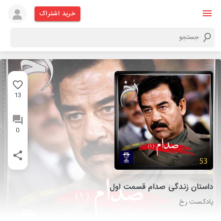
خرید اشتراک
13
0
داستان زندگی صدام قسمت اول
پادکست رخ