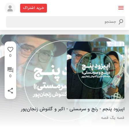
خرید اشتراک
0
0
اپیزود پنجم - رنج و سرمستی - اکبر و گلنوش زنجان‌پور
قصه یک قصه