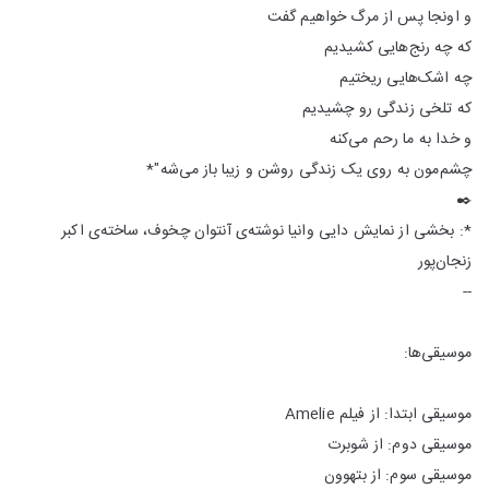
و اونجا پس از مرگ خواهیم گفت
که چه رنج‌هایی کشیدیم
چه اشک‌هایی ریختیم
که تلخی زندگی رو چشیدیم
و خدا به ما رحم می‌کنه
چشم‌مون به روی یک زندگی روشن و زیبا باز می‌شه"*
✒️
*: بخشی از نمایش دایی وانیا نوشته‌ی آنتوان چخوف، ساخته‌ی اکبر
زنجان‌پور
--
موسیقی‌ها:
موسیقی ابتدا: از فیلم Amelie
موسیقی دوم: از شوبرت
موسیقی سوم: از بتهوون