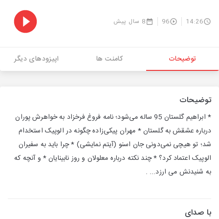
14:26
96
8 سال پیش
توضیحات
کامنت ها
اپیزودهای دیگر
توضیحات
* ابراهیم گلستان 95 ساله می‌شود؛ نامه فروغ فرخزاد به خواهرش پوران
درباره عشقش به گلستان * مهران پیکی‌زاده چگونه در الوپیک استخدام
شد؛ تو هیچی نمی‌دونی جان اسنو (آیتم نمایشی) * چرا باید به سفیران
الوپیک اعتماد کرد؟ * چند نکته درباره معلولان و روز نابینایان * و آنچه که
به شنیدنش می ارزد... .
با صدای