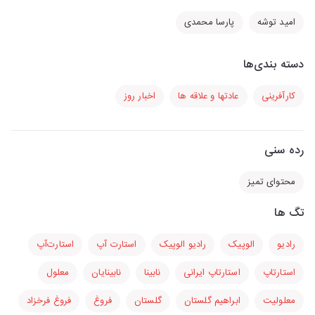
امید توشه
پارسا محمدی
دسته بندی‌ها
کارآفرینی
عادتها و علاقه ها
اخبار روز
رده سنی
محتوای تمیز
تگ ها
رادیو
الوپیک
رادیو الوپیک
استارت آپ
استارت‌آپ
استارتاپ
استارتاپ ایرانی
نابینا
نابینایان
معلول
معلولیت
ابراهیم گلستان
گلستان
فروغ
فروغ فرخزاد