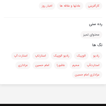
کارآفرینی
عادتها و علاقه ها
اخبار روز
رده سنی
محتوای تمیز
تگ ها
رادیو
الوپیک
رادیو الوپیک
استارتاپ
استارت آپ
استارت‌آپ
محرم
عاشورا
امام حسین
عزاداری
عزاداری امام حسین