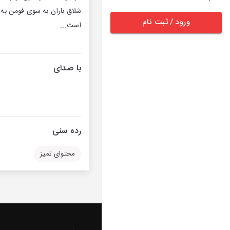
شلاق باران به سوی فومن به ر
ورود / ثبت نام
است...
با صدای
رده سنی
محتوای تمیز