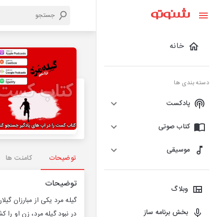
خانه
دسته بندی ها
پادکست
کتاب صوتی
موسیقی
توضیحات
کامنت ها
توضیحات
وبلاگ
گیله مرد یکی از مبارزان گی
بخش برنامه ساز
در نبود گیله مرد، زن او را 