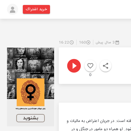
خرید اشتراک
3 سال پیش
160
16:22
0
ته است. در جریان اعتراض به مالیات و
ود. او همراه دو مامور در جنگل و در