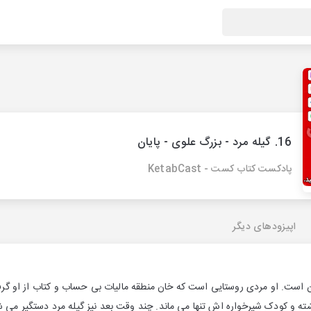
16. گیله مرد - بزرگ علوی - پایان
پادکست کتاب کست - KetabCast
اپیزودهای دیگر
لان است. او مردی روستایی است که خان منطقه مالیات بی حساب و کتاب از او گرف
کشته و کودک شیرخواره اش تنها می ماند. چند وقت بعد نیز گیله مرد دستگیر می ش