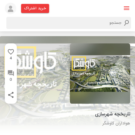
خرید اشتراک
4
0
تاریخچه شهرسازی
هواداران کاوشگر