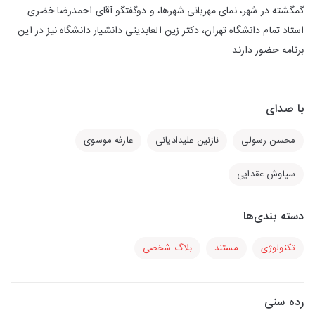
گمگشته در شهر، نمای مهربانی شهرها، و دوگفتگو آقای احمدرضا خضری
استاد تمام دانشگاه تهران، دکتر زین العابدینی دانشیار دانشگاه نیز در این
برنامه حضور دارند.
با صدای
محسن رسولی
نازنین علیدادیانی
عارفه موسوی
سیاوش عقدایی
دسته بندی‌ها
تکنولوژی
مستند
بلاگ شخصی
رده سنی