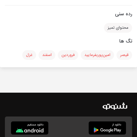
رده سنی
محتوای تمیز
تگ ها
قیصر
امین‌پوربفرمایید
فروردین
اسفند
غزل