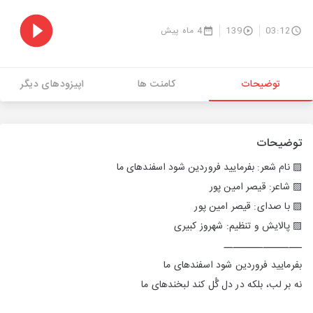
03:12
139
4 ماه پیش
توضیحات
کامنت ها
اپیزودهای دیگر
توضیحات
▨ نام شعر: بفرمایید فروردین شود اسفندهای ما
▨ شاعر: قیصر امین پور
▨ با صدای: قیصر امین پور
▨ پالایش و تنظیم: شهروز کبیری
ــــــــــــــــــ
بفرمایید فروردین شود اسفندهای ما
نه بر لب، بلکه در دل گُل کند لبخندهای ما