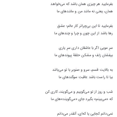
بفرمایید هر چیزی همان باشد که می‌خواهد
همان، یعنی نه مانند من و مانندهای ما
بفرمایید تا این بی‌چراتر کار عالم؛ عشق
رها باشد از این چون و چرا و چندهای ما
سرِ مویی اگر با عاشقان داری سرِ یاری
بیفشان زلف و مشکن حلقهٔ پیوندهای ما
به بالایت قسم، سرو و صنوبر با تو می‌بالند
بیا تا راست باشد عاقبت سوگندهای ما
شب و روز از تو می‌گوییم و می‌گویند، کاری کن
که «می‌بینم» بگیرد جای «می‌گویند»های ما
نمی‌دانم کجایی یا که‌ای، آنقدر می‌دانم