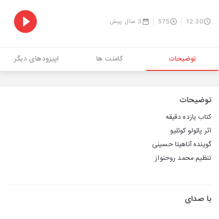
12:30
575
3 سال پیش
توضیحات
کامنت ها
اپیزودهای دیگر
توضیحات
کتاب یازده دقیقه
اثر پائولو کوئلیو
گوینده آناهیتا حسینی
تنظیم محمد روحنواز
با صدای