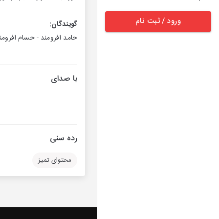
ورود / ثبت نام
گویندگان:
حامد افرومند - حسام افرومن
با صدای
رده سنی
محتوای تمیز