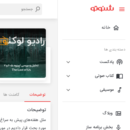
خانه
دسته بندی ها
پادکست
کتاب صوتی
موسیقی
توضیحات
کامنت ها
توضیحات
وبلاگ
مثل هفته‌های پیش به سراغ 
بخش برنامه ساز
مورد بحث قرار دادیم در مورد