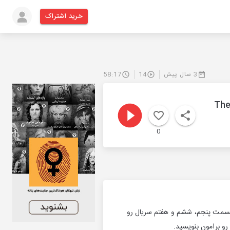
خرید اشتراک
3 سال پیش
14
58:17
0
قسمت پنجم، ششم و هفتم سریال رو
رو برامون بنویسید.