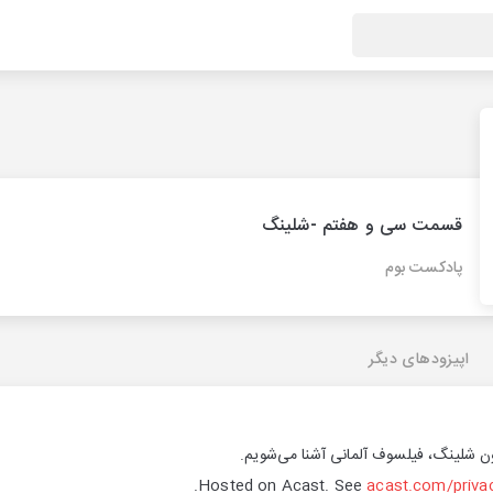
قسمت سی و هفتم -شلینگ
پادکست بوم
اپیزودهای دیگر
 شلینگ، فیلسوف آلمانی آشنا می‌شویم.
Hosted on Acast. See
acast.com/priva