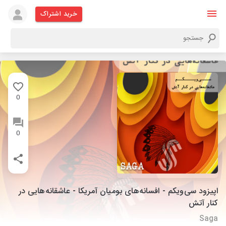
خرید اشتراک
0
0
اپیزود سی‌و‌یکم - افسانه‌های بومیان آمریکا - عاشقانه‌هایی در
کنار آتش
Saga