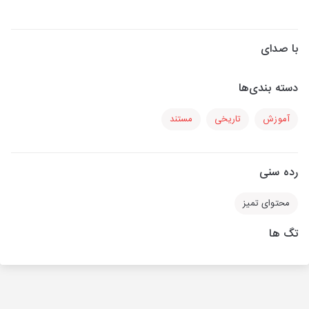
با صدای
دسته بندی‌ها
آموزش
تاریخی
مستند
رده سنی
محتوای تمیز
تگ ها