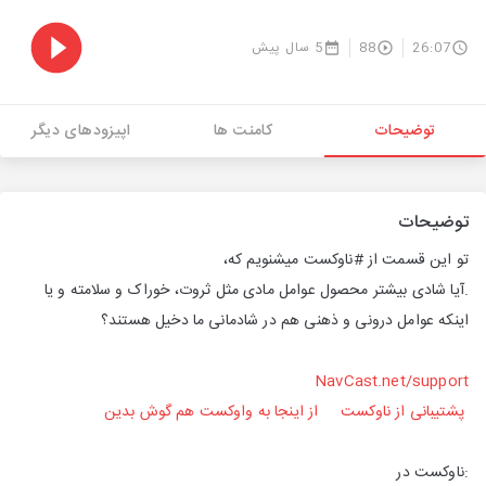
26:07
88
5 سال پیش
توضیحات
کامنت ها
اپیزودهای دیگر
توضیحات
تو این قسمت از #ناوکست میشنویم که،
.آیا شادی بیشتر محصول عوامل مادی مثل ثروت، خوراک و سلامته و یا
اینکه عوامل درونی و ذهنی هم در شادمانی ما دخیل هستند؟
NavCast.net/support
پشتیبانی از ناوکست
از اینجا به واوکست هم گوش بدین
:ناوکست در