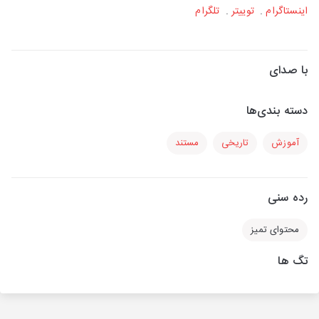
اینستاگرام
.
توییتر
.
تلگرام
با صدای
دسته بندی‌ها
آموزش
تاریخی
مستند
رده سنی
محتوای تمیز
تگ ها