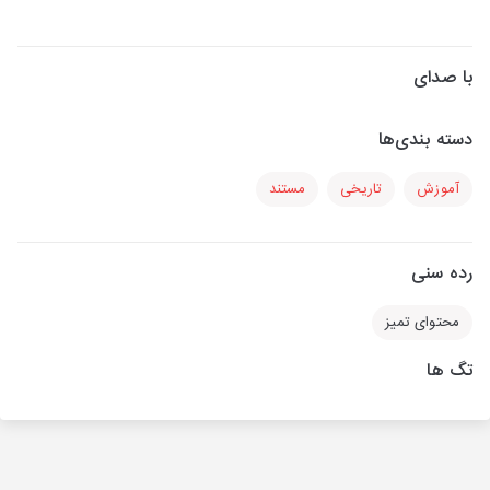
با صدای
دسته بندی‌ها
آموزش
تاریخی
مستند
رده سنی
محتوای تمیز
تگ ها